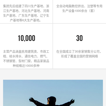
集团先后组建了四川生产基地、浙
全自动电脑数控挤出、注塑等专用
江生产基地、河北生产基地、河南
生产设备1000余台（套）
生产基地、广东生产基地、辽宁生
产基地等6大生产基地。
10,000
30
主营产品涵盖民用建筑类、市政工
在全国成立了30余家销售分公司，
程、给水排水、通信电力、燃气、
形成了覆盖全国的营销网络
不锈钢管、型材门窗，精品家装品
种规格达10000多种