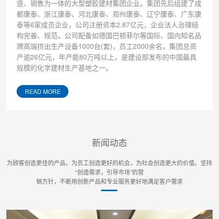
造、销售为一体的大型塑胶建材集团企业。集团先后组建了成
都康泰、浙江康泰、河北康泰、郑州康泰、辽宁康泰、广东康
泰等6家成员企业，公司注册资本2.87亿元，企业法人治理结
构完善、规范。公司配备如德国巴顿菲尔等国际、国内知名品
牌高端挤出生产设备1000台(套)，员工2000余名，集团总资
产逾26亿元，年产能80万吨以上，是建设部发布的中国最具
规模的化学建材生产基地之一。
READ MORE
新闻动态
为顾客创造更佳的产品，为员工创造更好的机会，为社会创造更大的价值。坚持
“创造需求，引导市场”的营
销方针，不断用创新产品和专业服务更好地满足客户需求