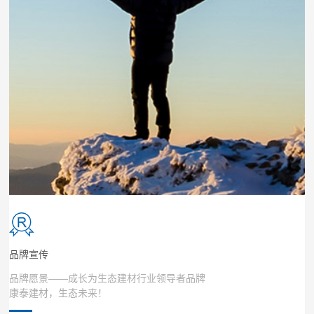
品牌宣传
品牌愿景——成长为生态建材行业领导者品牌
康泰建材，生态未来！