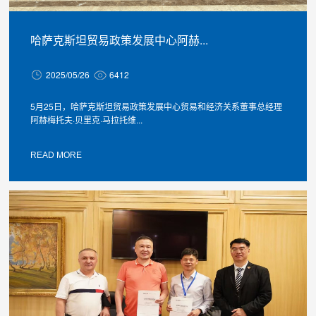
哈萨克斯坦贸易政策发展中心阿赫...
2025/05/26
6412
5月25日，哈萨克斯坦贸易政策发展中心贸易和经济关系董事总经理
阿赫梅托夫·贝里克·马拉托维...
READ MORE