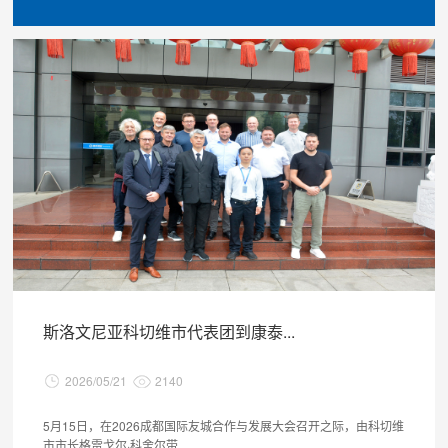
斯洛文尼亚科切维市代表团到康泰...
2026/05/21
2140
5月15日，在2026成都国际友城合作与发展大会召开之际，由科切维
市市长格雷戈尔·科舍尔带...