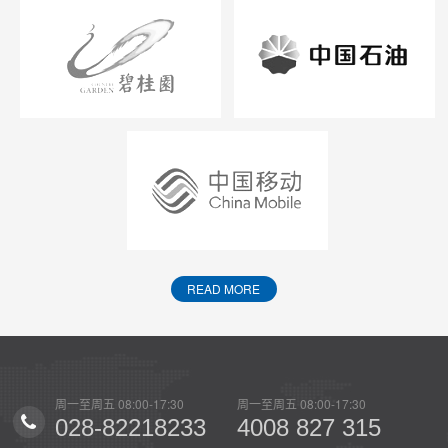
READ MORE
0
周一至周五 08:00-17:30
周一至周五 08:00-17:30
周一至
15
028-82218233
4008 827 315
02