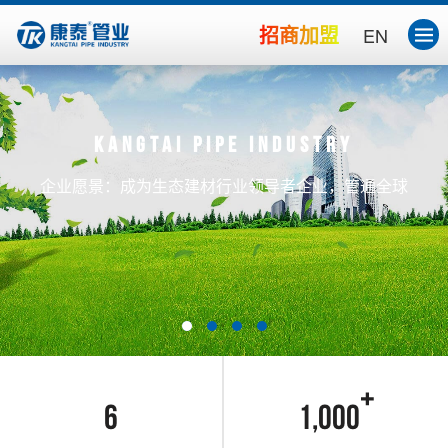
招商加盟
EN
Kangtai pipe industry
企业愿景：成为生态建材行业领导者企业，管通全球
6
1,000