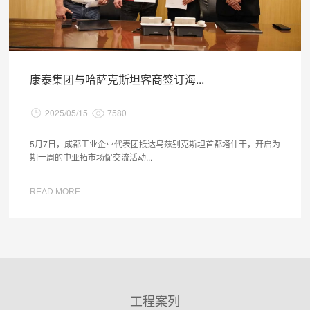
康泰集团与哈萨克斯坦客商签订海...
2025/05/15
7580
5月7日，成都工业企业代表团抵达乌兹别克斯坦首都塔什干，开启为
期一周的中亚拓市场促交流活动...
READ MORE
工程案列