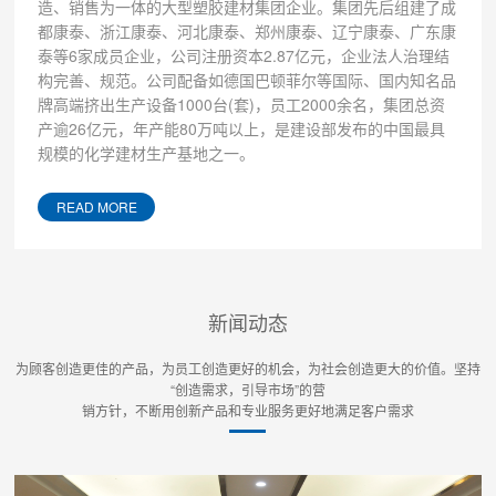
造、销售为一体的大型塑胶建材集团企业。集团先后组建了成
都康泰、浙江康泰、河北康泰、郑州康泰、辽宁康泰、广东康
泰等6家成员企业，公司注册资本2.87亿元，企业法人治理结
构完善、规范。公司配备如德国巴顿菲尔等国际、国内知名品
牌高端挤出生产设备1000台(套)，员工2000余名，集团总资
产逾26亿元，年产能80万吨以上，是建设部发布的中国最具
规模的化学建材生产基地之一。
READ MORE
新闻动态
为顾客创造更佳的产品，为员工创造更好的机会，为社会创造更大的价值。坚持
“创造需求，引导市场”的营
销方针，不断用创新产品和专业服务更好地满足客户需求