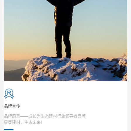
品牌宣传
品牌愿景——成长为生态建材行业领导者品牌
康泰建材，生态未来！