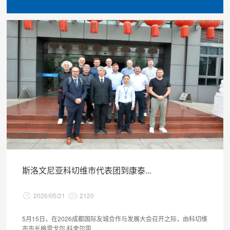
斯洛文尼亚科切维市代表团到康泰...
2026/05/21
2120
5月15日，在2026成都国际友城合作与发展大会召开之际，由科切维
市市长格雷戈尔·科舍尔带...