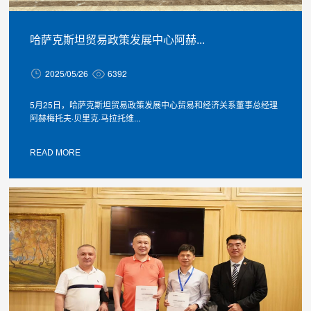
哈萨克斯坦贸易政策发展中心阿赫...
2025/05/26
6392
5月25日，哈萨克斯坦贸易政策发展中心贸易和经济关系董事总经理
阿赫梅托夫·贝里克·马拉托维...
READ MORE