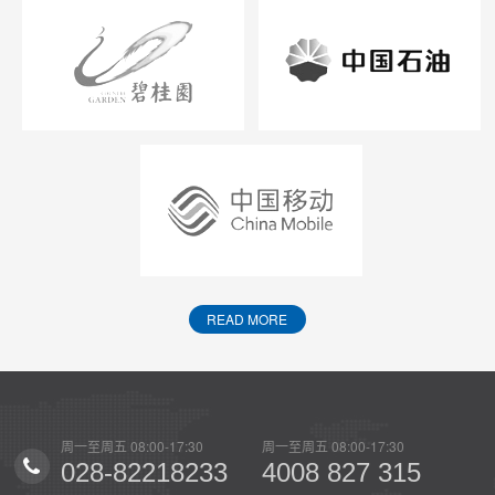
READ MORE
0
周一至周五 08:00-17:30
周一至周五 08:00-17:30
周一至
15
028-82218233
4008 827 315
02