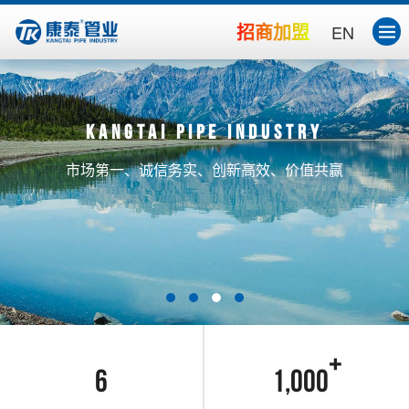
招商加盟
EN
Kangtai pipe industry
市场第一、诚信务实、创新高效、价值共赢
6
1,000