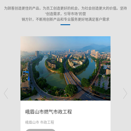
为顾客创造更佳的产品，为员工创造更好的机会，为社会创造更大的价值。坚持
“创造需求，引导市场”的营
销方针，不断用创新产品和专业服务更好地满足客户需求
石家庄裕华万达广场
隆鑫
万达
成都 