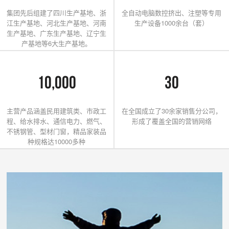
集团先后组建了四川生产基地、浙
全自动电脑数控挤出、注塑等专用
江生产基地、河北生产基地、河南
生产设备1000余台（套）
生产基地、广东生产基地、辽宁生
产基地等6大生产基地。
10,000
30
主营产品涵盖民用建筑类、市政工
在全国成立了30余家销售分公司，
程、给水排水、通信电力、燃气、
形成了覆盖全国的营销网络
不锈钢管、型材门窗，精品家装品
种规格达10000多种