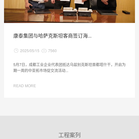
康泰集团与哈萨克斯坦客商签订海...
2025/05/15
7560
5月7日，成都工业企业代表团抵达乌兹别克斯坦首都塔什干，开启为
期一周的中亚拓市场促交流活动...
READ MORE
工程案列