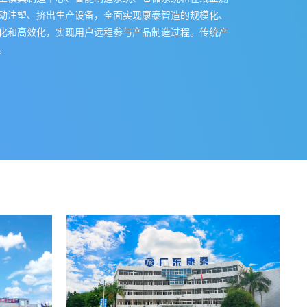
动注塑、挤出生产设备，全面实现康泰智造的规模化、
化和高效化，实现用户远程参与产品制造过程。传统产
。