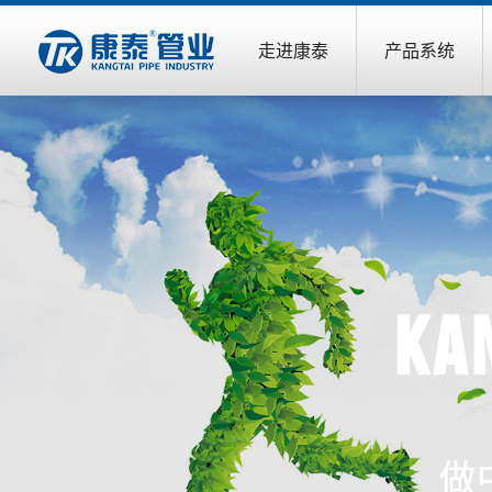
走进康泰
产品系统
Ka
做