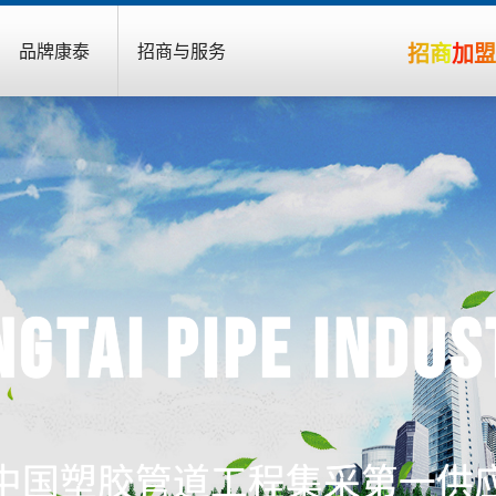
招商加
品牌康泰
招商与服务
ngtai Pipe Indus
中国塑胶管道工程集采第一供