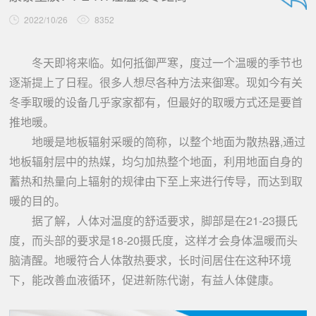
2022/10/26
8352
冬天即将来临。如何抵御严寒，度过一个温暖的季节也
逐渐提上了日程。很多人想尽各种方法来御寒。现如今有关
冬季取暖的设备几乎家家都有，但最好的取暖方式还是要首
推地暖。
地暖是地板辐射采暖的简称，以整个地面为散热器,通过
地板辐射层中的热媒，均匀加热整个地面，利用地面自身的
蓄热和热量向上辐射的规律由下至上来进行传导，而达到取
暖的目的。
据了解，人体对温度的舒适要求，脚部是在21-23摄氏
度，而头部的要求是18-20摄氏度，这样才会身体温暖而头
脑清醒。地暖符合人体散热要求，长时间居住在这种环境
下，能改善血液循环，促进新陈代谢，有益人体健康。