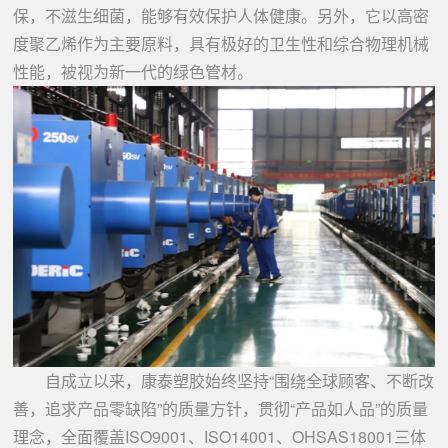
保，不滋生细菌，能够有效保护人体健康。另外，它以高密
度聚乙烯作为主要原料，具有极好的卫生性和综合物理机械
性能，被视为新一代的绿色管材。
自成立以来，康泰塑胶始终坚持“围绕全球顾客、不断改
善，追求产品零缺陷”的质量方针，贯彻“产品如人品”的质量
理念，全面覆盖ISO9001、ISO14001、OHSAS18001三体