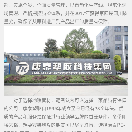
系，实施全员、全面质量管理，以自动化生产线、规范化现
场管理、严格把控质检体系，并在2017年获得第四届四川质
量奖，确保了从原料进厂到产品出厂的质量有保障。
对于选择地暖管材，笔者认为可以选择一家品质有保障
的公司，康泰塑胶自1999年成立至今已经有23个年头。优
质的产品和服务是保证其行业领导品牌的首要条件。冬季即
将来临，想要安装地暖的朋友可以尽早准备，选择康泰PE-