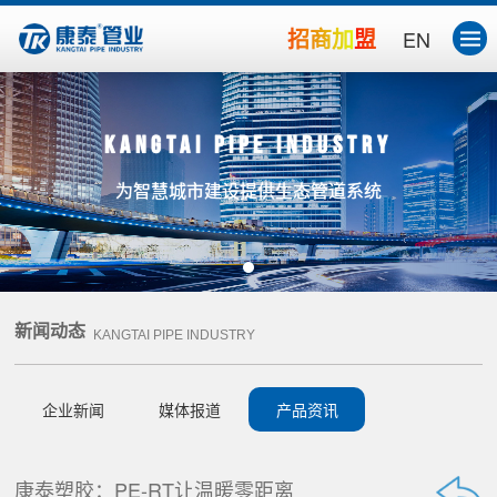
招商加盟
EN
Kangtai Pipe Industry
为智慧城市建设提供生态管道系统
新闻动态
KANGTAI PIPE INDUSTRY
企业新闻
媒体报道
产品资讯
康泰塑胶：PE-RT让温暖零距离