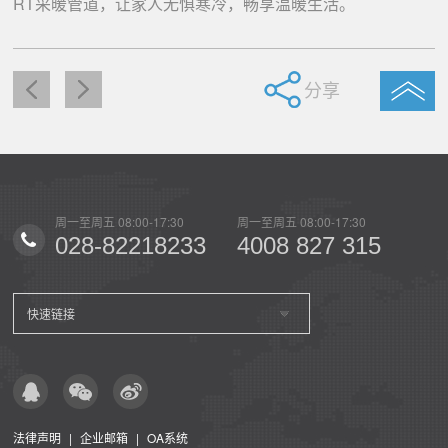
RT采暖管道，让家人无惧寒冷，畅享温暖生活。
分享
0
周一至周五 08:00-17:30
周一至周五 08:00-17:30
周一至
15
028-82218233
4008 827 315
02
快速链接
法律声明
|
企业邮箱
|
OA系统