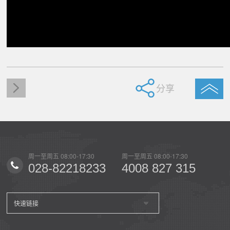
分享
0
周一至周五 08:00-17:30
周一至周五 08:00-17:30
周一至
15
028-82218233
4008 827 315
02
快速链接