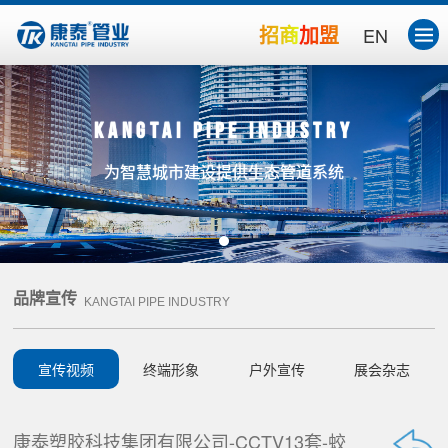
招商加盟
EN
Kangtai Pipe Industry
为智慧城市建设提供生态管道系统
品牌宣传
KANGTAI PIPE INDUSTRY
宣传视频
终端形象
户外宣传
展会杂志
康泰塑胶科技集团有限公司-CCTV13套-蛟