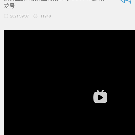
龙号
2021/09/07
11948