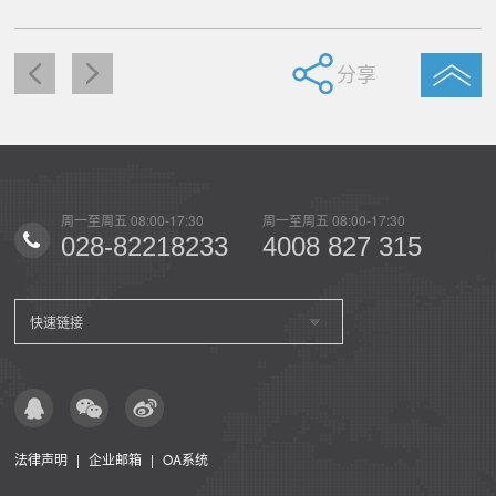
分享
0
周一至周五 08:00-17:30
周一至周五 08:00-17:30
周一至
15
028-82218233
4008 827 315
02
快速链接
法律声明
|
企业邮箱
|
OA系统