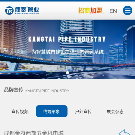
招商加盟
EN
Kangtai Pipe Industry
为智慧城市建设提供生态管道系统
品牌宣传
KANGTAI PIPE INDUSTRY
宣传视频
终端形象
户外宣传
展会杂志
成都金府西部五金机电城