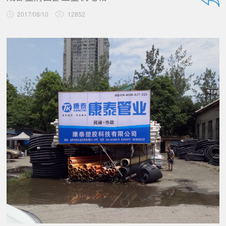
2017/08/10
12852