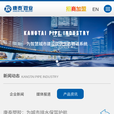
招商加盟
EN
Kangtai Pipe Industry
为智慧城市建设提供生态管道系统
新闻动态
KANGTAI PIPE INDUSTRY
企业新闻
媒体报道
产品资讯
康泰塑胶：为城市排水保驾护航