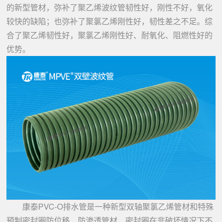
的新型管材，弥补了聚乙烯波纹管韧性好，刚性不好，氧化
较快的缺陷；也弥补了聚氯乙烯刚性好，韧性差之不足。综
合了聚乙烯韧性好，聚氯乙烯刚性好、耐氧化、阻燃性好的
优势。
康泰PVC-O排水管是一种新型双轴聚氯乙烯管材和特殊
预制密封圈防位移、防渗透管材，密封圈在非破坏情况下不