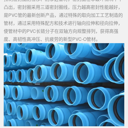
凸出，密封圈采用三道密封圈线，压力越高密封性能越好，
是PVC管的最新创新产品，通过特殊的取向加工工艺制造的
管材，通过采用特殊配方和技术进行轴向拉伸和径向拉伸，
使管材中的PVC长链分子在双轴方向规整排列，获得高强
度、高韧性高冲压、抗疲劳的新型PVC-O管材。