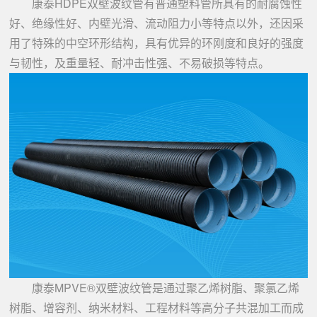
康泰HDPE双壁波纹管有普通塑料管所具有的耐腐蚀性
好、绝缘性好、内壁光滑、流动阻力小等特点以外，还因采
用了特殊的中空环形结构，具有优异的环刚度和良好的强度
与韧性，及重量轻、耐冲击性强、不易破损等特点。
康泰MPVE®双壁波纹管是通过聚乙烯树脂、聚氯乙烯
树脂、增容剂、纳米材料、工程材料等高分子共混加工而成