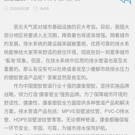
2022/05/28
8409
恶劣天气是对城市基础设施的巨大考验。目前，我国大
部分地区将要进入主汛期，降雨量也将逐渐增强。随着城市
的发展，排水系统的建设越来越被重视，优质可靠的排水系
统能够给大家带来舒适的居住环境，彻底告别一到夏季城市
“看海”现象。但是，在排水系统中应用的排水管道也是至关
重要的。那么有没有可以杜绝或者说至少缓解市政排水压力
的塑胶管道产品呢？答案显然是肯定的。
作为中国塑胶管道行业十强的康泰塑胶，坚持实施品牌
战略，倾力打造“康泰管业”强势品牌。为了保障城市环境的
舒适性、健康性，康泰塑胶全方面提供多种管道产品和解决
方案，排水管道产品包括：MPVE双壁波纹管、PVC-O排水
管、HDPE双壁波纹管等等。无论哪种管道，康泰都确保每
一环节安全、牢固、可靠，为城市排水保驾护航。