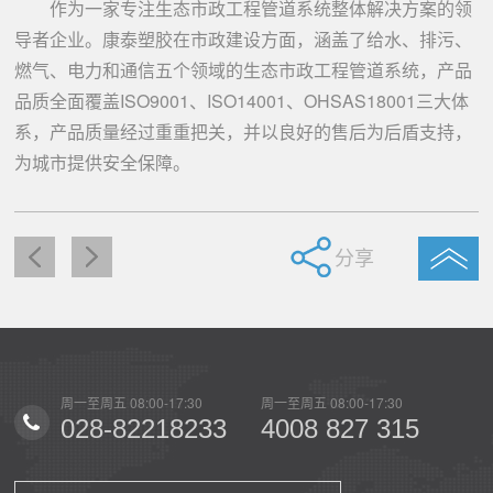
作为一家专注生态市政工程管道系统整体解决方案的领
导者企业。康泰塑胶在市政建设方面，涵盖了给水、排污、
燃气、电力和通信五个领域的生态市政工程管道系统，产品
品质全面覆盖ISO9001、ISO14001、OHSAS18001三大体
系，产品质量经过重重把关，并以良好的售后为后盾支持，
为城市提供安全保障。
分享
周一至周五 08:00-17:30
周一至周五 08:00-17:30
周一至周
33
4008 827 315
028-82218233
40