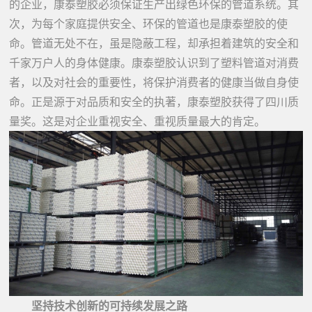
的企业，康泰塑胶必须保证生产出绿色环保的管道系统。其
次，为每个家庭提供安全、环保的管道也是康泰塑胶的使
命。管道无处不在，虽是隐蔽工程，却承担着建筑的安全和
千家万户人的身体健康。康泰塑胶认识到了塑料管道对消费
者，以及对社会的重要性，将保护消费者的健康当做自身使
命。正是源于对品质和安全的执著，康泰塑胶获得了四川质
量奖。这是对企业重视安全、重视质量最大的肯定。
坚持技术创新的可持续发展之路