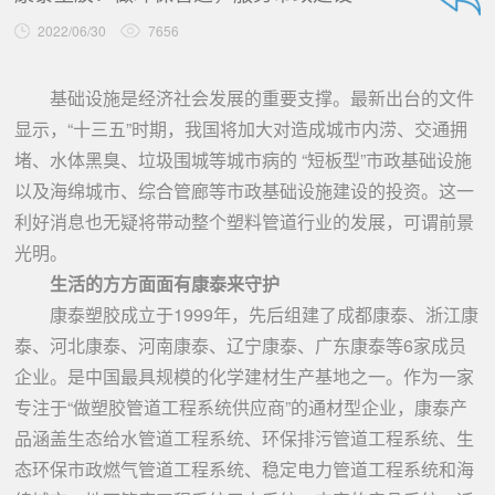
2022/06/30
7656
基础设施是经济社会发展的重要支撑。最新出台的文件
显示，“十三五”时期，我国将加大对造成城市内涝、交通拥
堵、水体黑臭、垃圾围城等城市病的 “短板型”市政基础设施
以及海绵城市、综合管廊等市政基础设施建设的投资。这一
利好消息也无疑将带动整个塑料管道行业的发展，可谓前景
光明。
生活的方方面面有康泰来守护
康泰塑胶成立于1999年，先后组建了成都康泰、浙江康
泰、河北康泰、河南康泰、辽宁康泰、广东康泰等6家成员
企业。是中国最具规模的化学建材生产基地之一。作为一家
专注于“做塑胶管道工程系统供应商”的通材型企业，康泰产
品涵盖生态给水管道工程系统、环保排污管道工程系统、生
态环保市政燃气管道工程系统、稳定电力管道工程系统和海