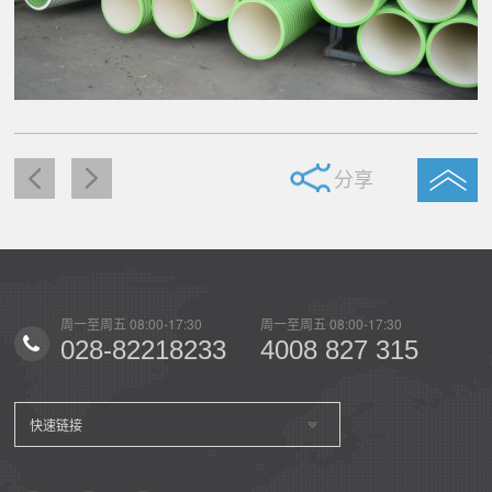
分享
:30
周一至周五 08:00-17:30
周一至周五 08:00-17:30
周
8233
4008 827 315
028-82218233
快速链接