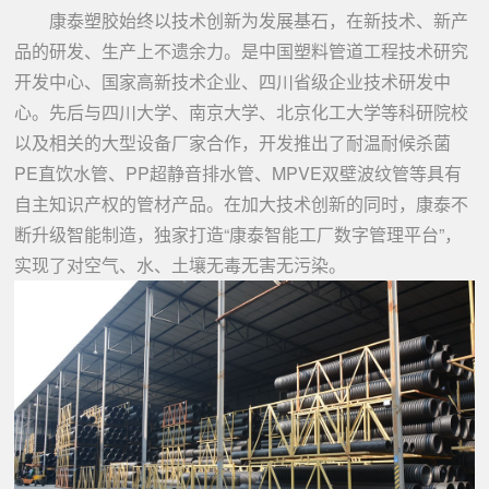
康泰塑胶始终以技术创新为发展基石，在新技术、新产
品的研发、生产上不遗余力。是中国塑料管道工程技术研究
开发中心、国家高新技术企业、四川省级企业技术研发中
心。先后与四川大学、南京大学、北京化工大学等科研院校
以及相关的大型设备厂家合作，开发推出了耐温耐候杀菌
PE直饮水管、PP超静音排水管、MPVE双壁波纹管等具有
自主知识产权的管材产品。在加大技术创新的同时，康泰不
断升级智能制造，独家打造“康泰智能工厂数字管理平台”，
实现了对空气、水、土壤无毒无害无污染。