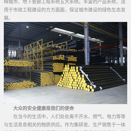
绵城市、地下管廊工程系统五大系统。丰富的产品系统，适
用于市政工程建设的方方面面，保证城市建设的绿色生态发
展。
大众的安全健康是我们的使命
在当今的生活中，人们处处离不开水、燃气、电力等等
与生活息息相关的物质供应。作为集研发、生产销售于一体