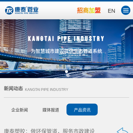
招商加盟
EN
Kangtai Pipe Industry
为智慧城市建设提供生态管道系统
新闻动态
KANGTAI PIPE INDUSTRY
企业新闻
媒体报道
产品资讯
康泰塑胶：做环保管道，服务市政建设