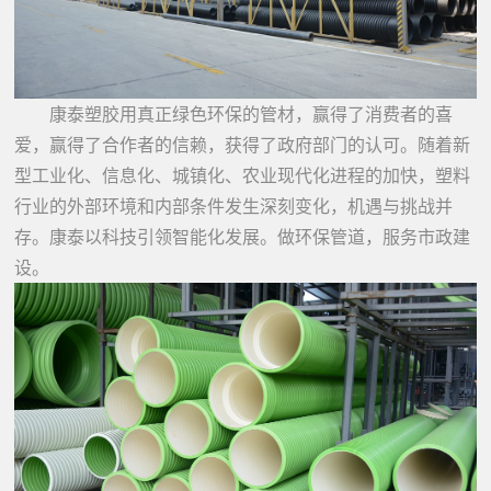
康泰塑胶用真正绿色环保的管材，赢得了消费者的喜
爱，赢得了合作者的信赖，获得了政府部门的认可。随着新
型工业化、信息化、城镇化、农业现代化进程的加快，塑料
行业的外部环境和内部条件发生深刻变化，机遇与挑战并
存。康泰以科技引领智能化发展。做环保管道，服务市政建
设。