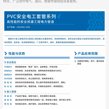
特点，广泛用作电气、通讯、数据传输线缆穿套载体。