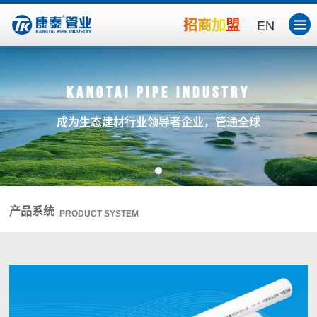
招商加盟
EN
Kangtai Pipe Industry
成为生态建材行业领导者企业，管通全球
产品系统
PRODUCT SYSTEM