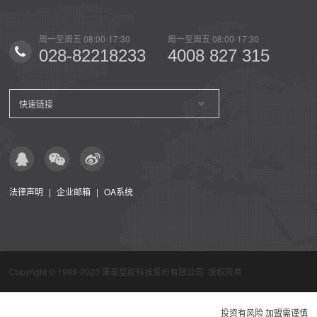
0
周一至周五 08:00-17:30
周一至周五 08:00-17:30
周一至
15
028-82218233
4008 827 315
02
快速链接
法律声明
|
企业邮箱
|
OA系统
Copyright © 1999-2023
康泰塑胶科技股份有限公司
版权所有
投资有风险 加盟需谨慎