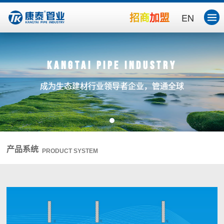
招商加盟
EN
Kangtai Pipe Industry
成为生态建材行业领导者企业，管通全球
产品系统
PRODUCT SYSTEM