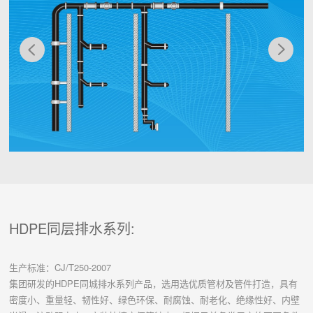
HDPE同层排水系列:
生产标准：CJ/T250-2007
集团研发的HDPE同城排水系列产品，选用选优质管材及管件打造，具有
密度小、重量轻、韧性好、绿色环保、耐腐蚀、耐老化、绝缘性好、内壁