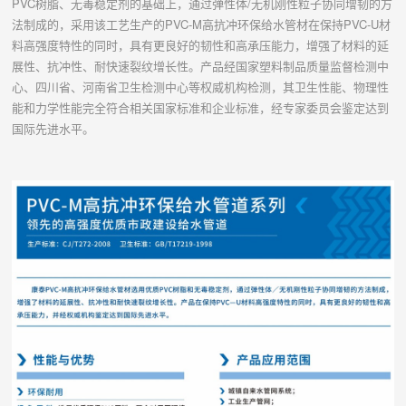
PVC树脂、无毒稳定剂的基础上，通过弹性体/无机刚性粒子协同增韧的方
法制成的，采用该工艺生产的PVC-M高抗冲环保给水管材在保持PVC-U材
料高强度特性的同时，具有更良好的韧性和高承压能力，增强了材料的延
展性、抗冲性、耐快速裂纹增长性。产品经国家塑料制品质量监督检测中
心、四川省、河南省卫生检测中心等权威机构检测，其卫生性能、物理性
能和力学性能完全符合相关国家标准和企业标准，经专家委员会鉴定达到
国际先进水平。