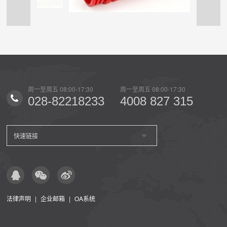
周一至周五 08:00-17:30
周一至周五 08:00-17:30
周一至周
33
4008 827 315
028-82218233
40
快速链接
法律声明
|
企业邮箱
|
OA系统