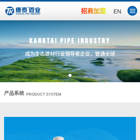
招商加盟
EN
Kangtai Pipe Industry
成为生态建材行业领导者企业，管通全球
产品系统
PRODUCT SYSTEM