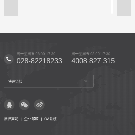
0
周一至周五 08:00-17:30
周一至周五 08:00-17:30
周一至
15
028-82218233
4008 827 315
02
快速链接
法律声明
|
企业邮箱
|
OA系统