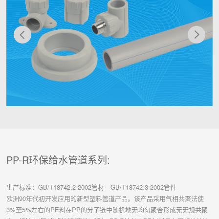
PP-R环保给水管道系列:
生产标准：GB/T18742.2-2002管材 GB/T18742.3-2002管件
欧洲90年代初开发应用的新型塑料管道产品。该产品采用气相共聚法使
3%至5%左右的PE料在PP的分子链中随机地无均匀聚合形成无无规共聚